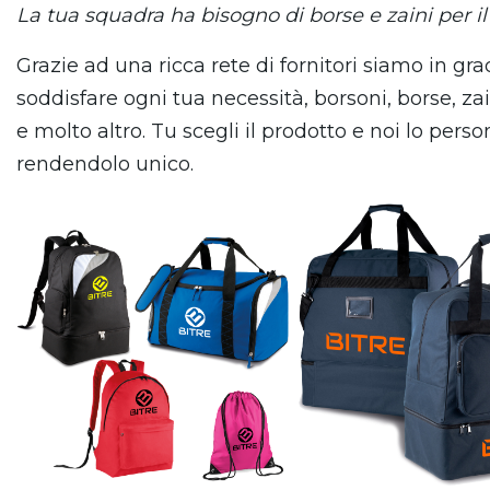
La tua squadra ha bisogno di borse e zaini per il
Grazie ad una ricca rete di fornitori siamo in gra
soddisfare ogni tua necessità, borsoni, borse, za
e molto altro. Tu scegli il prodotto e noi lo pers
rendendolo unico.