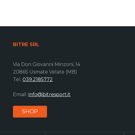
BITRE SRL
Via Don Giovanni Minzoni, 14
20865 Usmate Velate (MB)
Tel.
039.2185772
Email:
info@bitresport.it
SHOP