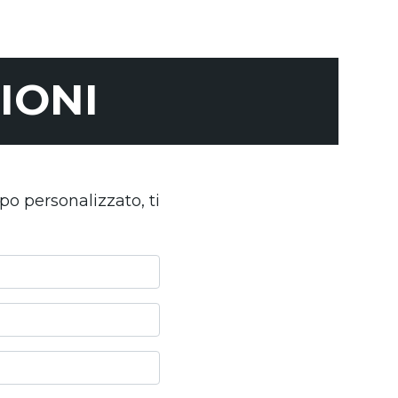
IONI
po personalizzato, ti