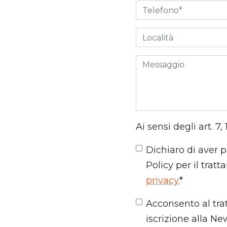
Ai sensi degli art. 7
Dichiaro di aver p
Policy per il trat
privacy.
*
Acconsento al trat
iscrizione alla Ne