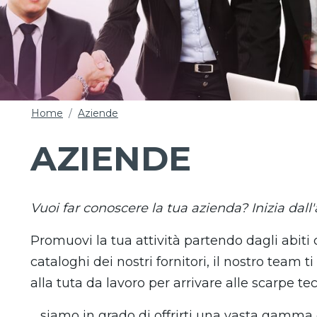
Home
Aziende
AZIENDE
Vuoi far conoscere la tua azienda? Inizia dal
Promuovi la tua attività partendo dagli abiti c
cataloghi dei nostri fornitori, il nostro team 
alla tuta da lavoro per arrivare alle scarpe te
... siamo in grado di offrirti una vasta gamma 