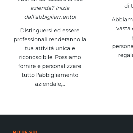
di 
azienda? Inizia
dall'abbigliamento!
Abbiamo
vasta
Distinguersi ed essere
professionali renderanno la
persona
tua attività unica e
regala
riconoscibile. Possiamo
fornire e personalizzare
tutto l'abbigliamento
aziendale,...
BITRE SRL