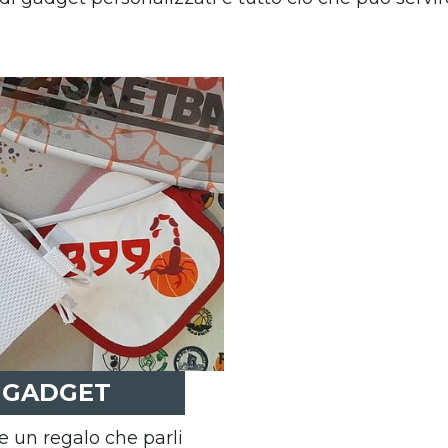
GADGET
e un regalo che parli