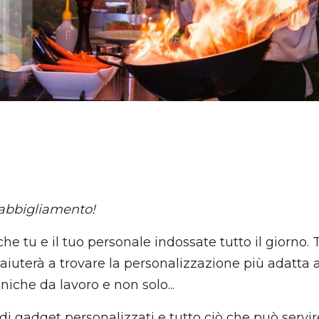
l'abbigliamento!
he tu e il tuo personale indossate tutto il giorno. 
ti aiuterà a trovare la personalizzazione più adatta 
cniche da lavoro e non solo...
di gadget personalizzati e tutto ciò che può servire