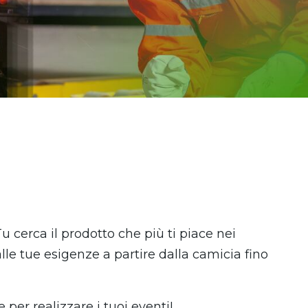
Tu cerca il prodotto che più ti piace nei
alle tue esigenze a partire dalla camicia fino
 per realizzare i tuoi eventi!