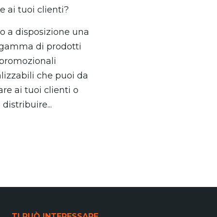
te ai tuoi clienti?
 a disposizione una
 gamma di prodotti
promozionali
lizzabili che puoi da
re ai tuoi clienti o
distribuire...
TI PUÒ INTERESSARE