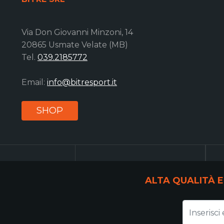
Via Don Giovanni Minzoni, 14
20865 Usmate Velate (MB)
Tel.
039.2185772
Email:
info@bitresport.it
SHOP
ALTA QUALITÀ E