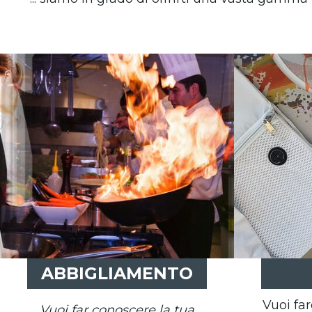
ABBIGLIAMENTO
Vuoi far
Vuoi far conoscere la tua