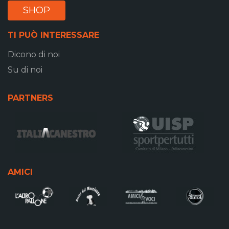
SHOP
TI PUÒ INTERESSARE
Dicono di noi
Su di noi
PARTNERS
AMICI