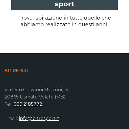
sport
Trova ispirazione in tutto quello che
abbiamo realizzato in questi anni!
BITRE SRL
Via Don Giovanni Minzoni, 14
20865 Usmate Velate (MB)
Tel.
039.2185772
Email:
info@bitresport.it