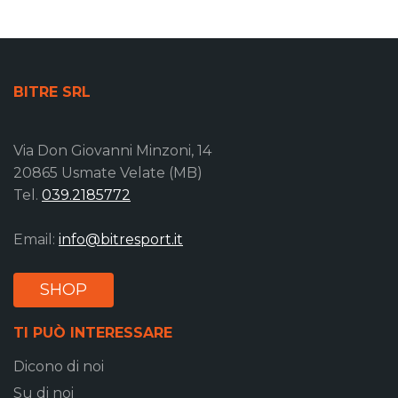
BITRE SRL
Via Don Giovanni Minzoni, 14
20865 Usmate Velate (MB)
Tel.
039.2185772
Email:
info@bitresport.it
SHOP
TI PUÒ INTERESSARE
Dicono di noi
Su di noi