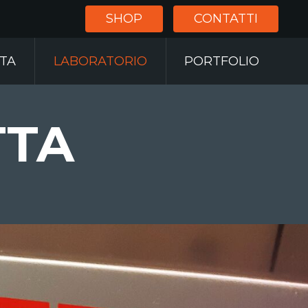
SHOP
CONTATTI
RTA
LABORATORIO
PORTFOLIO
TTA