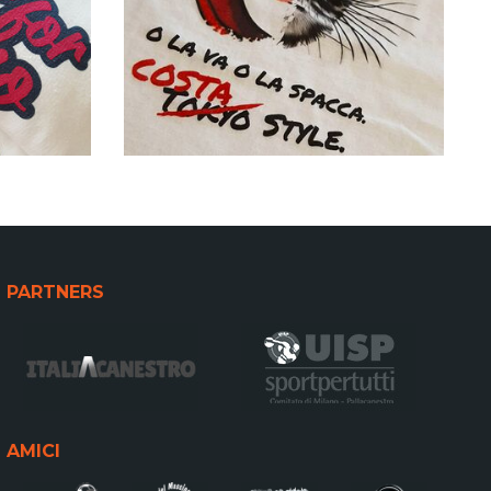
PARTNERS
AMICI