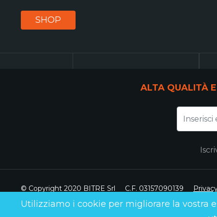
SHOP
ALTA QUALITÀ E
Iscr
© Copyright 2020 BITRE Srl
C.F. 03157090139
Privac
Utilizziamo i cookie per migliorare la vostra