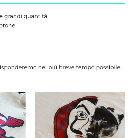
e grandi quantità
cotone
i risponderemo nel più breve tempo possibile.