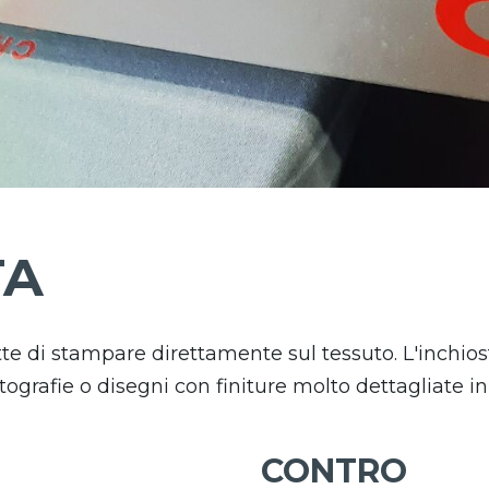
TA
e di stampare direttamente sul tessuto. L'inchiostr
tografie o disegni con finiture molto dettagliate in
CONTRO