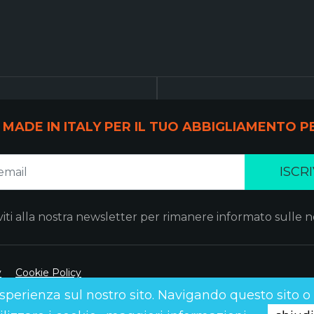
 MADE IN ITALY PER IL TUO ABBIGLIAMENTO
ISCRI
iviti alla nostra newsletter per rimanere informato sulle n
y
Cookie Policy
 esperienza sul nostro sito. Navigando questo sito 