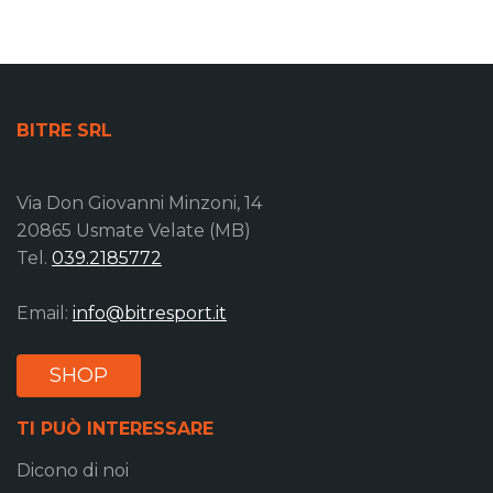
BITRE SRL
Via Don Giovanni Minzoni, 14
20865 Usmate Velate (MB)
Tel.
039.2185772
Email:
info@bitresport.it
SHOP
TI PUÒ INTERESSARE
Dicono di noi