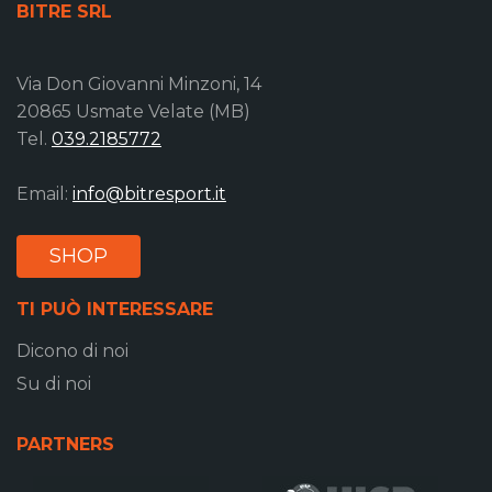
BITRE SRL
Via Don Giovanni Minzoni, 14
20865 Usmate Velate (MB)
Tel.
039.2185772
Email:
info@bitresport.it
SHOP
TI PUÒ INTERESSARE
Dicono di noi
Su di noi
PARTNERS